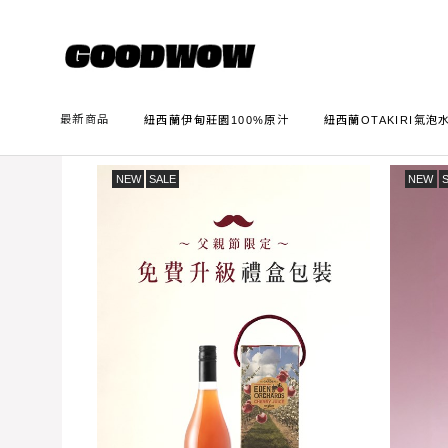
Home
Recent Products
最新商品
紐西蘭伊甸莊園100%原汁
紐西蘭OTAKIRI氣泡
NEW
SALE
NEW