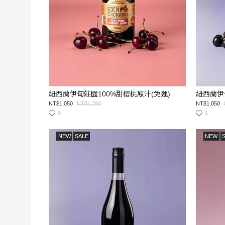
紐西蘭伊甸莊園100%甜櫻桃原汁(免運)
NT$1,050
NT$1,290
NT$1,050
6
1
NEW
SALE
NEW