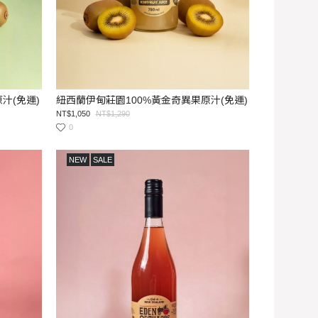
汁(免運)
紐西蘭伊甸莊園100%黃金奇異果原汁(免運)
NT$1,050
NT$1,290
0
NEW
SALE