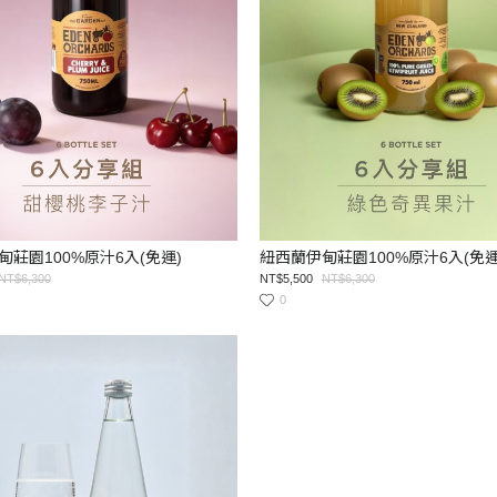
莊園100%原汁6入(免運)
紐西蘭伊甸莊園100%原汁6入(免運
NT$6,300
NT$5,500
NT$6,300
0