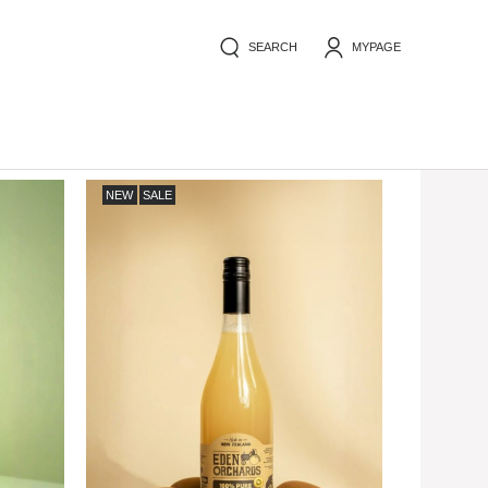
SEARCH
MYPAGE
NEW
SALE