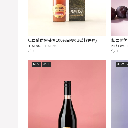
紐西蘭伊甸莊園100%白櫻桃原汁(免運)
紐西蘭伊
NT$1,050
NT$1,290
NT$1,050
1
1
NEW
SALE
NEW