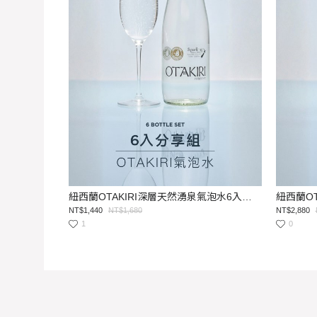
紐西蘭OTAKIRI深層天然湧泉氣泡水6入組(免運)
NT$1,440
NT$1,680
NT$2,880
1
0