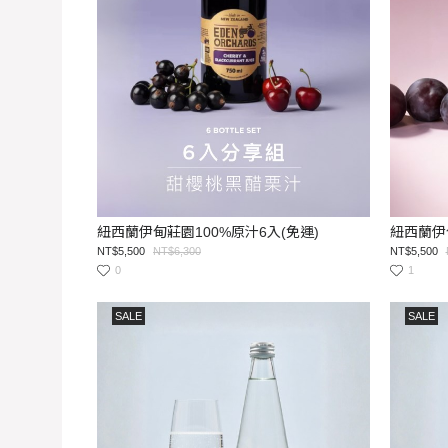
紐西蘭伊甸莊園100%原汁6入(免運)
紐西蘭伊甸
NT$5,500
NT$6,300
NT$5,500
0
1
SALE
SALE