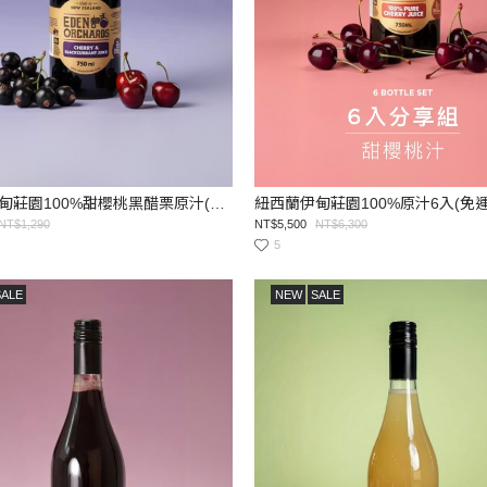
紐西蘭伊甸莊園100%甜櫻桃黑醋栗原汁(免運)
紐西蘭伊甸莊園100%原汁6入(免運
NT$1,290
NT$5,500
NT$6,300
5
SALE
NEW
SALE