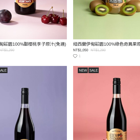
甸莊園100%甜櫻桃李子原汁(免運)
紐西蘭伊甸莊園100%綠色奇異果原
NT$1,290
NT$1,050
NT$1,290
1
SALE
NEW
SALE